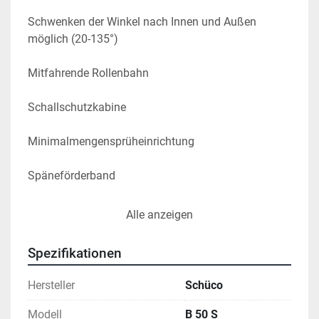
Schwenken der Winkel nach Innen und Außen 
möglich (20-135°)
Mitfahrende Rollenbahn
Schallschutzkabine
Minimalmengensprüheinrichtung
Späneförderband
Gewicht: ca. 2.800 kg
Alle anzeigen
Spezifikationen
Hersteller
Schüco
Modell
B 50 S