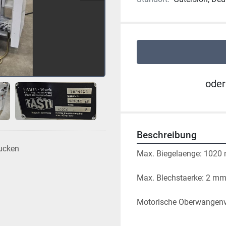
oder
Beschreibung
ucken
Max. Biegelaenge: 1020
Max. Blechstaerke: 2 mm 
Motorische Oberwangenve