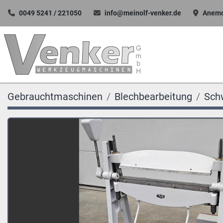
0049 5241 / 221050
info@meinolf-venker.de
Anemo
Gebrauchtmaschinen
Blechbearbeitung
Sch