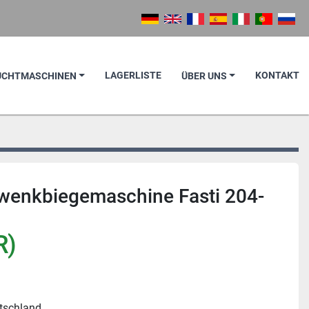
LAGERLISTE
KONTAKT
AUCHTMASCHINEN
ÜBER UNS
wenkbiegemaschine Fasti 204-
R)
utschland