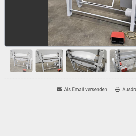
Als Email versenden
Ausdr