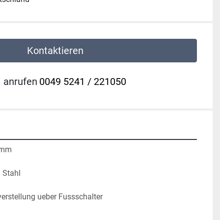
Kontaktieren
anrufen
0049 5241 / 221050
 mm

Stahl

rstellung ueber Fussschalter
