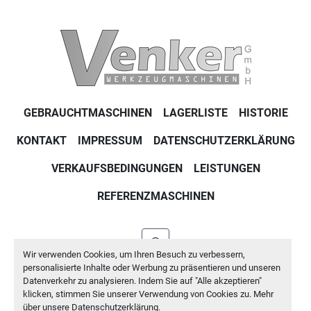
GEBRAUCHTMASCHINEN
LAGERLISTE
HISTORIE
KONTAKT
IMPRESSUM
DATENSCHUTZERKLÄRUNG
VERKAUFSBEDINGUNGEN
LEISTUNGEN
REFERENZMASCHINEN
whatsapp
Wir verwenden Cookies, um Ihren Besuch zu verbessern,
personalisierte Inhalte oder Werbung zu präsentieren und unseren
Machinio System
-Website von
Machinio
Datenverkehr zu analysieren. Indem Sie auf "Alle akzeptieren"
klicken, stimmen Sie unserer Verwendung von Cookies zu. Mehr
Cookie-Einstellungen
über unsere
Datenschutzerklärung
.