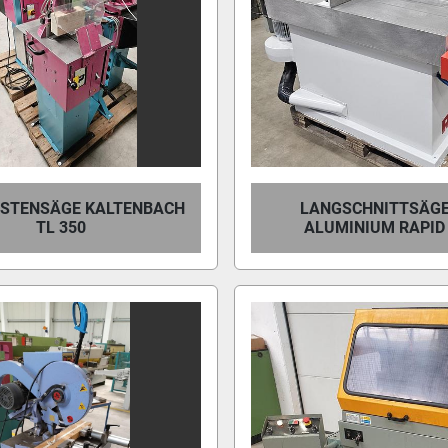
ISTENSÄGE KALTENBACH
LANGSCHNITTSÄGE
TL 350
ALUMINIUM RAPID