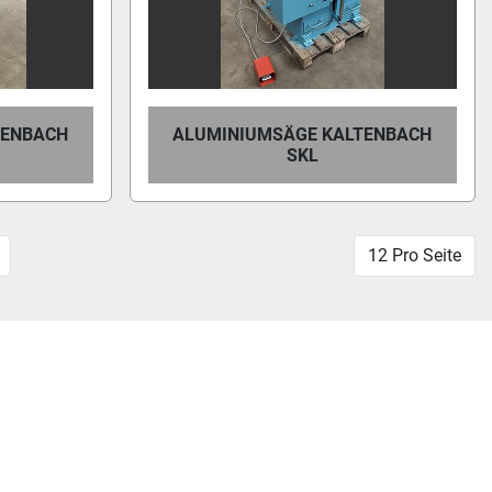
TENBACH
ALUMINIUMSÄGE KALTENBACH
SKL
12 Pro Seite