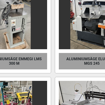
NIUMSÄGE EMMEGI LMS
ALUMINIUMSÄGE EL
300 M
MGS 245