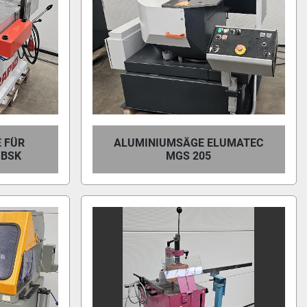
 FÜR
ALUMINIUMSÄGE ELUMATEC
 BSK
MGS 205