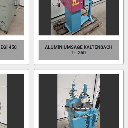
EGI 450
ALUMINIUMSÄGE KALTENBACH
TL 350