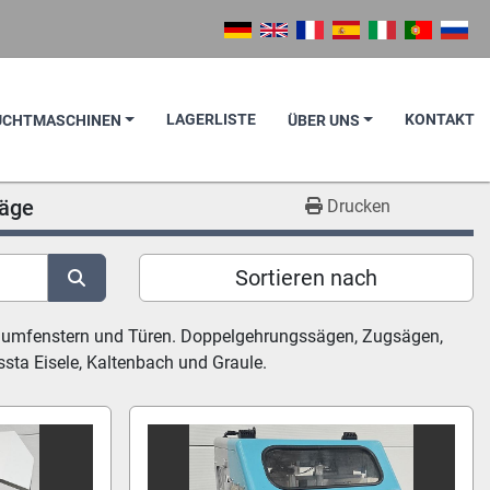
LAGERLISTE
KONTAKT
AUCHTMASCHINEN
ÜBER UNS
äge
Drucken
Sortieren nach
iniumfenstern und Türen. Doppelgehrungssägen, Zugsägen, 
ta Eisele, Kaltenbach und Graule.