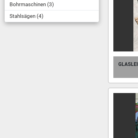
Bohrmaschinen
3
Stahlsägen
4
GLASLE