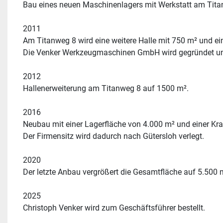
Bau eines neuen Maschinenlagers mit Werkstatt am Titanw
2011 
Am Titanweg 8 wird eine weitere Halle mit 750 m² und ei
Die Venker Werkzeugmaschinen GmbH wird gegründet und 
2012 
Hallenerweiterung am Titanweg 8 auf 1500 m².
2016 
Neubau mit einer Lagerfläche von 4.000 m² und einer Kr
Der Firmensitz wird dadurch nach Gütersloh verlegt.
2020 
Der letzte Anbau vergrößert die Gesamtfläche auf 5.500 
2025
Christoph Venker wird zum Geschäftsführer bestellt.