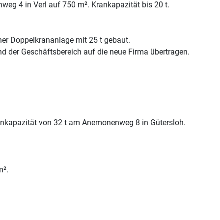
eg 4 in Verl auf 750 m². Krankapazität bis 20 t.
ner Doppelkrananlage mit 25 t gebaut.
der Geschäftsbereich auf die neue Firma übertragen.
ankapazität von 32 t am Anemonenweg 8 in Gütersloh.
m².