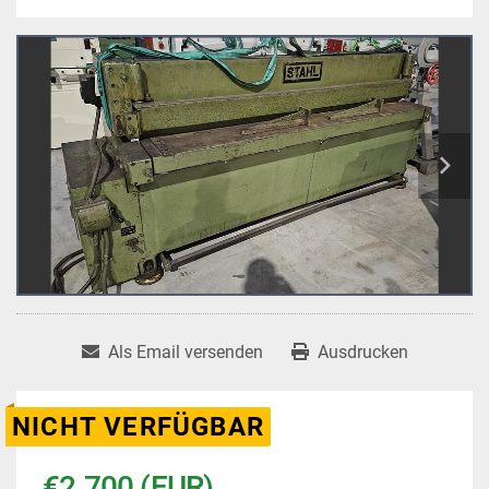
Als Email versenden
Ausdrucken
NICHT VERFÜGBAR
€2.700 (EUR)