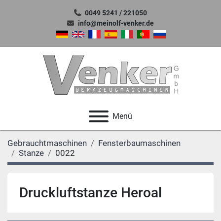
0049 5241 / 221050
info@meinolf-venker.de
Menü
Gebrauchtmaschinen
Fensterbaumaschinen
Stanze
0022
Druckluftstanze Heroal