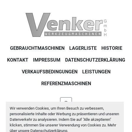
GEBRAUCHTMASCHINEN
LAGERLISTE
HISTORIE
KONTAKT
IMPRESSUM
DATENSCHUTZERKLÄRUNG
VERKAUFSBEDINGUNGEN
LEISTUNGEN
REFERENZMASCHINEN
whatsapp
Wir verwenden Cookies, um Ihren Besuch zu verbessern,
personalisierte Inhalte oder Werbung zu präsentieren und unseren
Machinio System
-Website von
Machinio
Datenverkehr zu analysieren. Indem Sie auf "Alle akzeptieren"
klicken, stimmen Sie unserer Verwendung von Cookies zu. Mehr
Cookie-Einstellungen
über unsere
Datenschutzerklärung
.