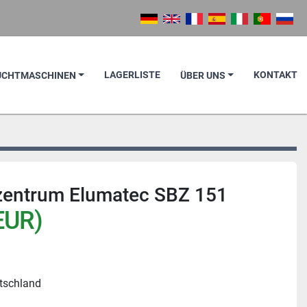
LAGERLISTE
KONTAKT
AUCHTMASCHINEN
ÜBER UNS
zentrum Elumatec SBZ 151
EUR)
utschland