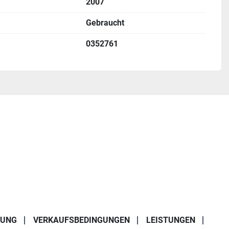
2007
Gebraucht
s inbegriffen
0352761
RUNG
VERKAUFSBEDINGUNGEN
LEISTUNGEN