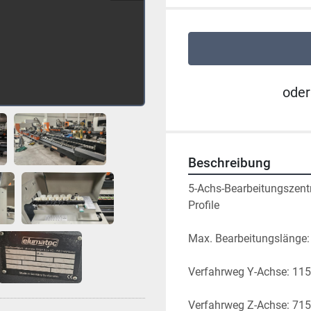
oder
Beschreibung
5-Achs-Bearbeitungszent
Profile
Max. Bearbeitungslänge
Verfahrweg Y-Achse: 1
Verfahrweg Z-Achse: 71