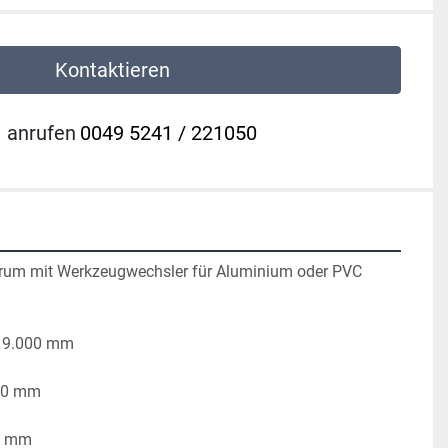
Kontaktieren
anrufen
0049 5241 / 221050
rum mit Werkzeugwechsler für Aluminium oder PVC 
: 9.000 mm
150 mm
5 mm