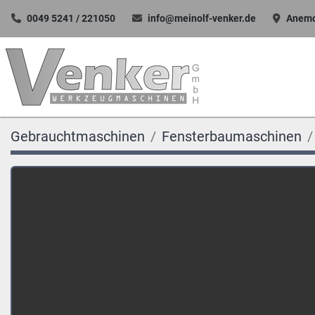
0049 5241 / 221050
info@meinolf-venker.de
Anemo
Gebrauchtmaschinen
Fensterbaumaschinen