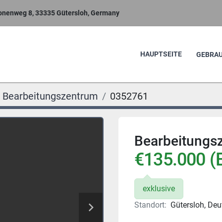
nenweg 8, 33335 Gütersloh, Germany
HAUPTSEITE
GEBR
Bearbeitungszentrum
0352761
Bearbeitungs
€135.000 (
exklusive
Standort:
Gütersloh, De