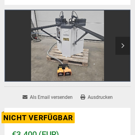
Als Email versenden
Ausdrucken
NICHT VERFÜGBAR
€3.400 (EUR)