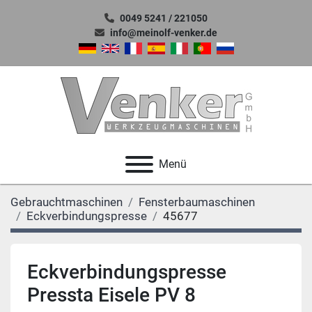
0049 5241 / 221050
info@meinolf-venker.de
Menü
Gebrauchtmaschinen
Fensterbaumaschinen
Eckverbindungspresse
45677
Eckverbindungspresse
Pressta Eisele PV 8