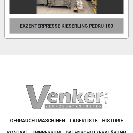
EXZENTERPRESSE KIESERLING PEDRU 100
GEBRAUCHTMASCHINEN
LAGERLISTE
HISTORIE
KONTAKT
IMPRESSUM
DATENSCHUTZERKLÄRUNG