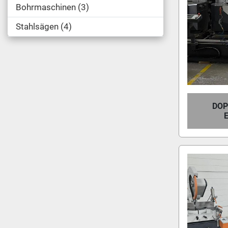
Bohrmaschinen
3
Stahlsägen
4
DOP