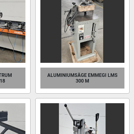
TRUM
ALUMINIUMSÄGE EMMEGI LMS
18
300 M