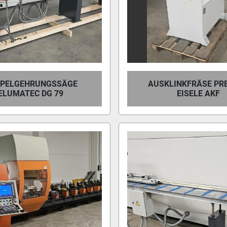
PELGEHRUNGSSÄGE
AUSKLINKFRÄSE PR
ELUMATEC DG 79
EISELE AKF