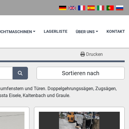
LAGERLISTE
KONTAKT
AUCHTMASCHINEN
ÜBER UNS
Drucken
Sortieren nach
iniumfenstern und Türen. Doppelgehrungssägen, Zugsägen, 
ta Eisele, Kaltenbach und Graule.