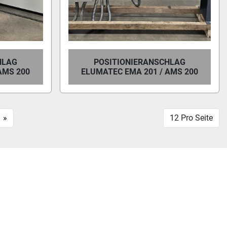
HLAG
POSITIONIERANSCHLAG
AMS 200
ELUMATEC EMA 201 / AMS 200
»
12 Pro Seite