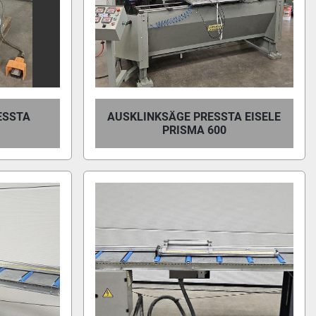
ESSTA
AUSKLINKSÄGE PRESSTA EISELE
PRISMA 600